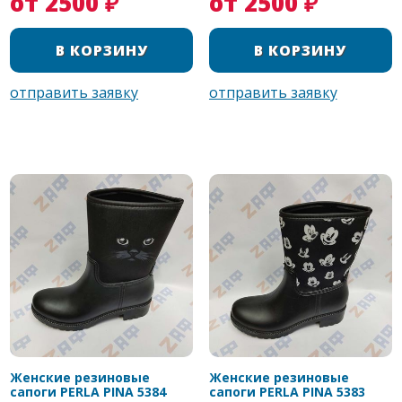
от 2500 ₽
от 2500 ₽
Женские резиновые
Женские резиновые
сапоги PERLA PINA 5384
сапоги PERLA PINA 5383