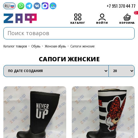
+7 951 370 44 77
0
КАТАЛОГ
ВОЙТИ
КОРЗИНА
каталог товаров
•
Обувь
•
Женская обувь
•
Сапоги женские
САПОГИ ЖЕНСКИЕ