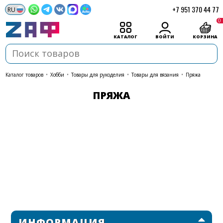
+7 951 370 44 77
0
КАТАЛОГ
ВОЙТИ
КОРЗИНА
каталог товаров
•
Хобби
•
Товары для рукоделия
•
Товары для вязания
•
Пряжа
ПРЯЖА
ИНФОРМАЦИЯ